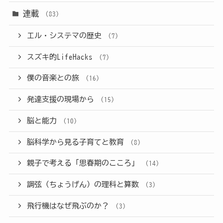
連載
(83)
エル・システマの歴史
(7)
スズキ的LifeHacks
(7)
僕の音楽との旅
(16)
発達支援の現場から
(15)
脳と能力
(10)
脳科学から見る子育てと教育
(8)
親子で考える「思春期のこころ」
(14)
調弦（ちょうげん）の理科と算数
(3)
飛行機はなぜ飛ぶのか？
(3)