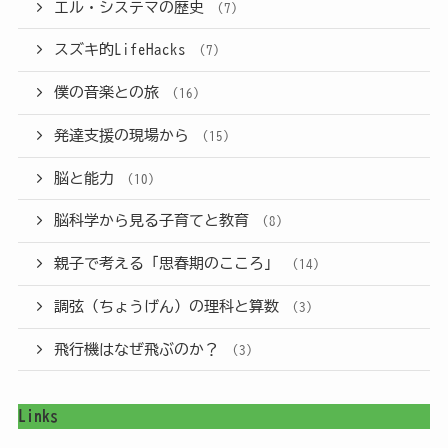
エル・システマの歴史
(7)
スズキ的LifeHacks
(7)
僕の音楽との旅
(16)
発達支援の現場から
(15)
脳と能力
(10)
脳科学から見る子育てと教育
(8)
親子で考える「思春期のこころ」
(14)
調弦（ちょうげん）の理科と算数
(3)
飛行機はなぜ飛ぶのか？
(3)
Links