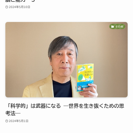
2024年5月10日
その他
「科学的」は武器になる ―世界を生き抜くための思
考法―
2024年5月1日