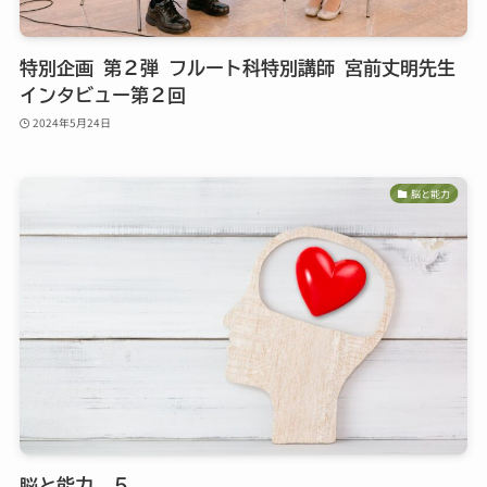
特別企画 第２弾 フルート科特別講師 宮前丈明先生
インタビュー第２回
2024年5月24日
脳と能力
脳と能力 ５