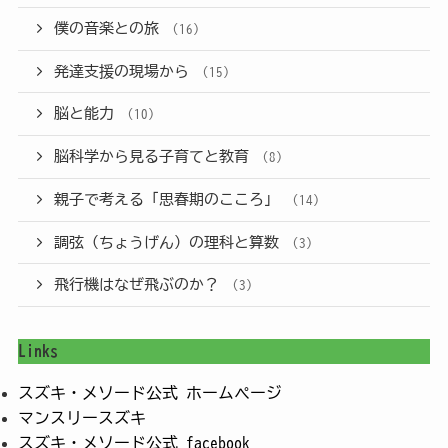
僕の音楽との旅
(16)
発達支援の現場から
(15)
脳と能力
(10)
脳科学から見る子育てと教育
(8)
親子で考える「思春期のこころ」
(14)
調弦（ちょうげん）の理科と算数
(3)
飛行機はなぜ飛ぶのか？
(3)
Links
スズキ・メソード公式 ホームページ
マンスリースズキ
スズキ・メソード公式 facebook