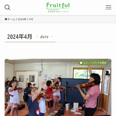
ホーム
2024年
4月
2024年4月
– date –
エル・システマの歴史