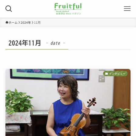
ホーム
2024年
11月
2024年11月
– date –
インタビュー