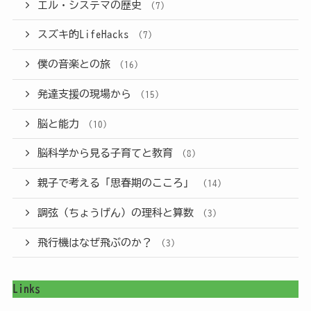
エル・システマの歴史
(7)
スズキ的LifeHacks
(7)
僕の音楽との旅
(16)
発達支援の現場から
(15)
脳と能力
(10)
脳科学から見る子育てと教育
(8)
親子で考える「思春期のこころ」
(14)
調弦（ちょうげん）の理科と算数
(3)
飛行機はなぜ飛ぶのか？
(3)
Links