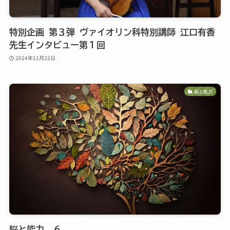
特別企画 第３弾 ヴァイオリン科特別講師 江口有香
先生インタビュー第１回
2024年11月22日
脳と能力
脳と能力 ６