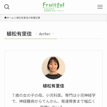
ホーム
植松有里佳の執筆記事
植松有里佳
– Author –
植松有里佳
７歳の女の子の母。小児科医。専門は小児神経学
で、神経難病からてんかん、発達障害まで幅広く
診療している。