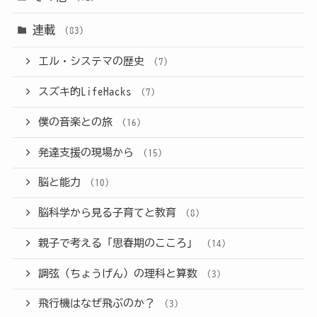
連載
(83)
エル・システマの歴史
(7)
スズキ的LifeHacks
(7)
僕の音楽との旅
(16)
発達支援の現場から
(15)
脳と能力
(10)
脳科学から見る子育てと教育
(8)
親子で考える「思春期のこころ」
(14)
調弦（ちょうげん）の理科と算数
(3)
飛行機はなぜ飛ぶのか？
(3)