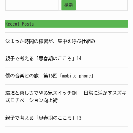
検索
Recent Posts
決まった時間の練習が、集中を呼ぶ仕組み
親子で考える「思春期のこころ」14
僕の音楽との旅 第16回「mobile phone」
環境と楽しさでやる気スイッチON！ 日常に活かすスズキ
式モチベーション向上術
親子で考える「思春期のこころ」13