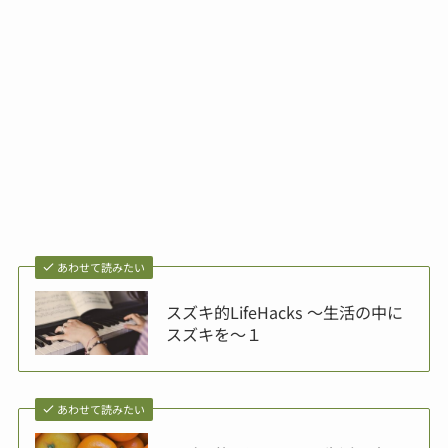
あわせて読みたい
スズキ的LifeHacks ～生活の中に
スズキを～１
あわせて読みたい