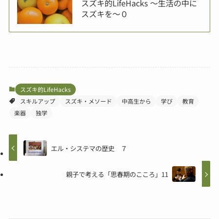
スズキ的LifeHacks ～生活の中に
スズキを～０
スズキ的LifeHacks
スキルアップ
スズキ・メソード
中高生から
学び
教育
楽器
独学
エル・システマの歴史 ７
親子で考える「思春期のこころ」11