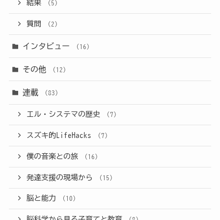
結果
(5)
質問
(2)
インタビュー
(16)
その他
(12)
連載
(83)
エル・システマの歴史
(7)
スズキ的LifeHacks
(7)
僕の音楽との旅
(16)
発達支援の現場から
(15)
脳と能力
(10)
脳科学から見る子育てと教育
(8)