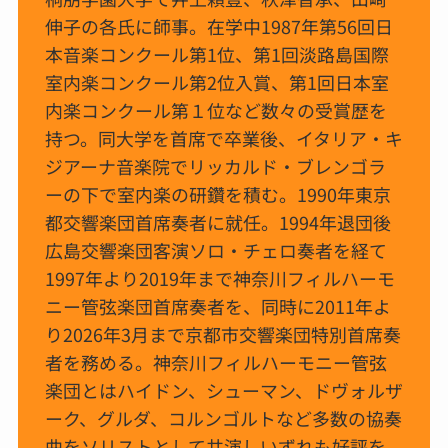
伸子の各氏に師事。在学中1987年第56回日
本音楽コンクール第1位、第1回淡路島国際
室内楽コンクール第2位入賞、第1回日本室
内楽コンクール第１位など数々の受賞歴を
持つ。同大学を首席で卒業後、イタリア・キ
ジアーナ音楽院でリッカルド・ブレンゴラ
ーの下で室内楽の研鑽を積む。1990年東京
都交響楽団首席奏者に就任。1994年退団後
広島交響楽団客演ソロ・チェロ奏者を経て
1997年より2019年まで神奈川フィルハーモ
ニー管弦楽団首席奏者を、同時に2011年よ
り2026年3月まで京都市交響楽団特別首席奏
者を務める。神奈川フィルハーモニー管弦
楽団とはハイドン、シューマン、ドヴォルザ
ーク、グルダ、コルンゴルトなど多数の協奏
曲をソリストとして共演しいずれも好評を