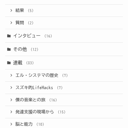
結果
(5)
質問
(2)
インタビュー
(16)
その他
(12)
連載
(83)
エル・システマの歴史
(7)
スズキ的LifeHacks
(7)
僕の音楽との旅
(16)
発達支援の現場から
(15)
脳と能力
(10)