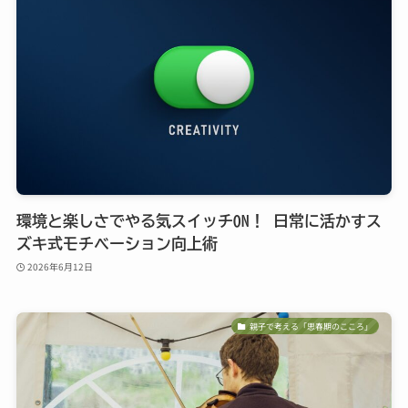
環境と楽しさでやる気スイッチON！ 日常に活かすス
ズキ式モチベーション向上術
2026年6月12日
親子で考える「思春期のこころ」