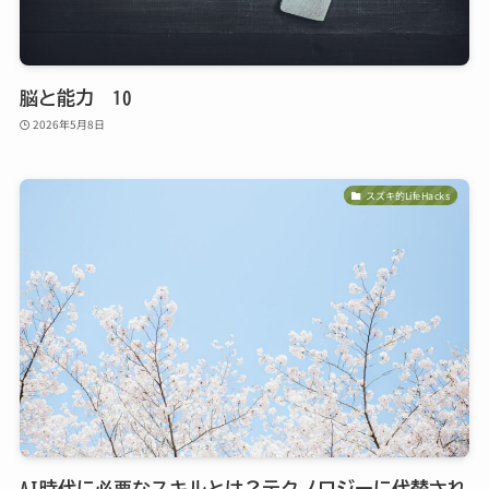
脳と能力 10
2026年5月8日
スズキ的LifeHacks
AI時代に必要なスキルとは？テクノロジーに代替され