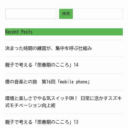
検索
Recent Posts
決まった時間の練習が、集中を呼ぶ仕組み
親子で考える「思春期のこころ」14
僕の音楽との旅 第16回「mobile phone」
環境と楽しさでやる気スイッチON！ 日常に活かすスズキ
式モチベーション向上術
親子で考える「思春期のこころ」13