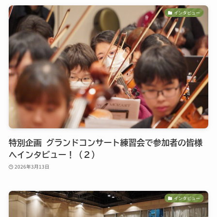
インタビュー
特別企画 グランドコンサート練習会で参加者の皆様
へインタビュー！（２）
2026年3月13日
インタビュー