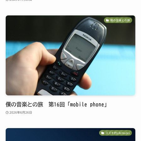
僕の音楽との旅
僕の音楽との旅 第16回「mobile phone」
2026年6月26日
スズキ的LifeHacks