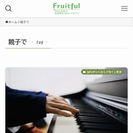
ホーム
親子で
親子で
– tag –
脳科学から見る子育てと教育