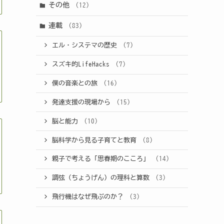
その他
(12)
連載
(83)
エル・システマの歴史
(7)
スズキ的LifeHacks
(7)
僕の音楽との旅
(16)
発達支援の現場から
(15)
脳と能力
(10)
脳科学から見る子育てと教育
(8)
親子で考える「思春期のこころ」
(14)
調弦（ちょうげん）の理科と算数
(3)
飛行機はなぜ飛ぶのか？
(3)