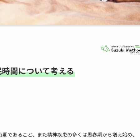
眠時間について考える
時期であること、また精神疾患の多くは思春期から増え始め、