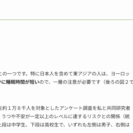
との一つです。特に日本人を含めて東アジアの人は、ヨーロッ
かに睡眠時間が短い
ので、一層の注意が必要です（後ろの図２
生約１万８千人を対象としたアンケート調査を私と共同研究者
、うつや不安が一定以上のレベルに達するリスクとの関係（統
上段は中学生、下段は高校生で、いずれも左側は男子、右側は