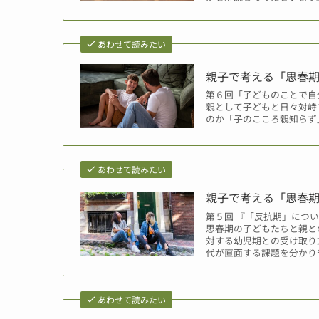
あわせて読みたい
親子で考える「思春
第６回「子どものことで自
親として子どもと日々対峙
のか「子のこころ親知らず
あわせて読みたい
親子で考える「思春
第５回 『「反抗期」につ
思春期の子どもたちと親と
対する幼児期との受け取り
代が直面する課題を分かり
あわせて読みたい