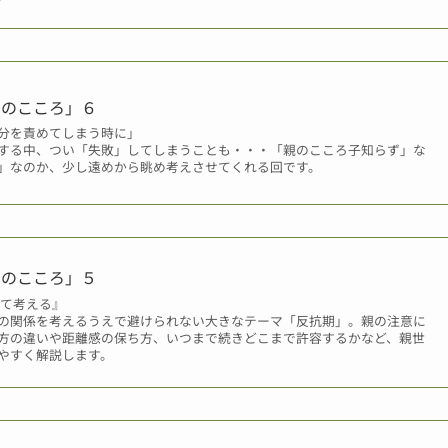
期のこころ」６
分を責めてしまう時に」
する中、つい「失敗」してしまうことも・・・「親のこころ子知らず」な
」なのか、少し遠めから眺め考えさせてくれる回です。
期のこころ」５
いて考える』
の関係を考えるうえで避けられない大きなテーマ「反抗期」。親の注意に
方の違いや距離感の保ち方、いつまで続きどこまで許容するかなど、親世
やすく解説します。