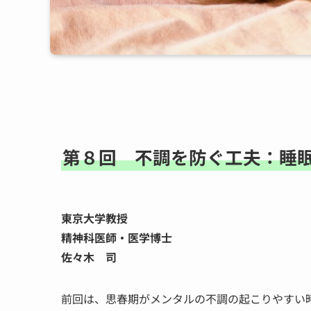
第８回 不調を防ぐ工夫：睡
東京大学教授
精神科医師・医学博士
佐々木 司
前回は、思春期がメンタルの不調の起こりやすい