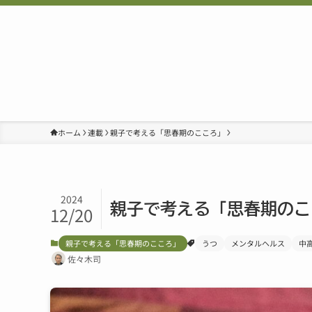
ホーム
連載
親子で考える「思春期のこころ」
2024
親子で考える「思春期のこ
12/20
親子で考える「思春期のこころ」
うつ
メンタルヘルス
中
佐々木司