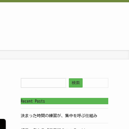
検索
日
Recent Posts
決まった時間の練習が、集中を呼ぶ仕組み