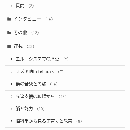
質問
(2)
インタビュー
(16)
その他
(12)
連載
(83)
エル・システマの歴史
(7)
スズキ的LifeHacks
(7)
僕の音楽との旅
(16)
発達支援の現場から
(15)
脳と能力
(10)
脳科学から見る子育てと教育
(8)