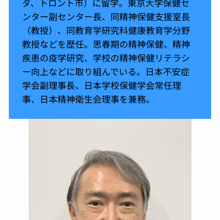
ダ、トロント市）に留学。東京大学保健セ
ンター副センター長、同精神保健支援室長
（教授）、同教育学研究科健康教育学分野
教授などを歴任。思春期の精神保健、精神
疾患の疫学研究、学校の精神保健リテラシ
ー向上などに取り組んでいる。日本不安症
学会副理事長、日本学校保健学会常任理
事、日本精神衛生会理事を兼務。