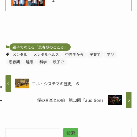
親子で考える「思春期のこころ」
メンタル
メンタルヘルス
中高生から
子育て
学び
思春期
睡眠
科学
親子で
エル・システマの歴史 ６
僕の音楽との旅 第12回「audition」
検索