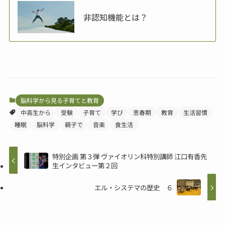
非認知機能とは？
脳科学から見る子育てと教育
中高生から
受験
子育て
学び
思春期
教育
生活習慣
睡眠
脳科学
親子で
音楽
食生活
特別企画 第３弾 ヴァイオリン科特別講師 江口有香先
生インタビュー第２回
エル・システマの歴史 ６