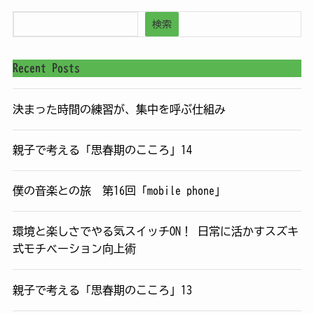
検索
Recent Posts
決まった時間の練習が、集中を呼ぶ仕組み
親子で考える「思春期のこころ」14
僕の音楽との旅 第16回「mobile phone」
環境と楽しさでやる気スイッチON！ 日常に活かすスズキ
式モチベーション向上術
親子で考える「思春期のこころ」13