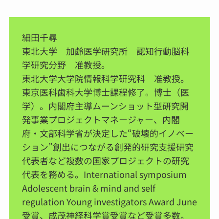
細田千尋
東北大学 加齢医学研究所 認知行動脳科
学研究分野 准教授。
東北大学大学院情報科学研究科 准教授。
東京医科歯科大学博士課程修了。博士（医
学）。内閣府主導ムーンショット型研究開
発事業プロジェクトマネージャー、内閣
府・文部科学省が決定した“破壊的イノベー
ション”創出につながる創発的研究支援研究
代表者など複数の国家プロジェクトの研究
代表を務める。International symposium
Adolescent brain & mind and self
regulation Young investigators Award June
受賞、成茂神経科学賞受賞など受賞多数。