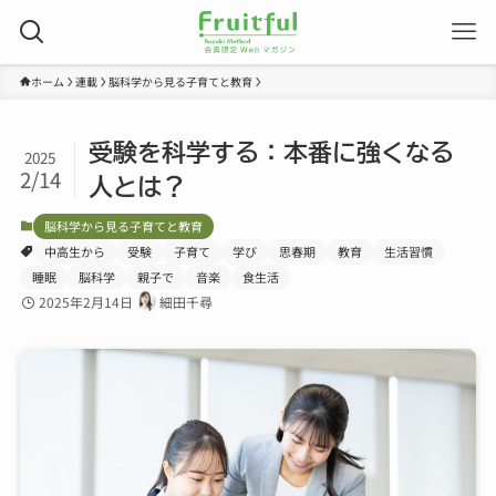
ホーム
連載
脳科学から見る子育てと教育
受験を科学する：本番に強くなる
2025
2/14
人とは？
脳科学から見る子育てと教育
中高生から
受験
子育て
学び
思春期
教育
生活習慣
睡眠
脳科学
親子で
音楽
食生活
2025年2月14日
細田千尋