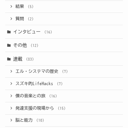
結果
(5)
質問
(2)
インタビュー
(16)
その他
(12)
連載
(83)
エル・システマの歴史
(7)
スズキ的LifeHacks
(7)
僕の音楽との旅
(16)
発達支援の現場から
(15)
脳と能力
(10)