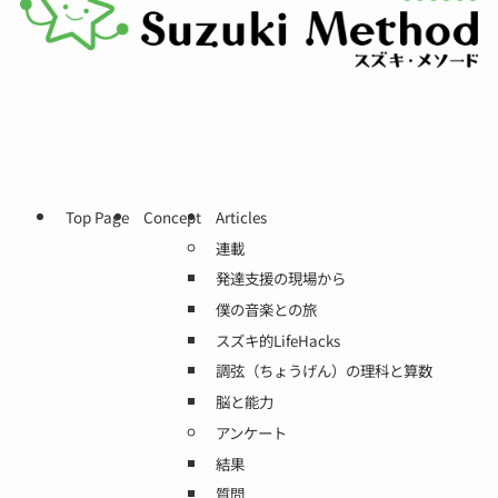
Top Page
Concept
Articles
連載
発達支援の現場から
僕の音楽との旅
スズキ的LifeHacks
調弦（ちょうげん）の理科と算数
脳と能力
アンケート
結果
質問